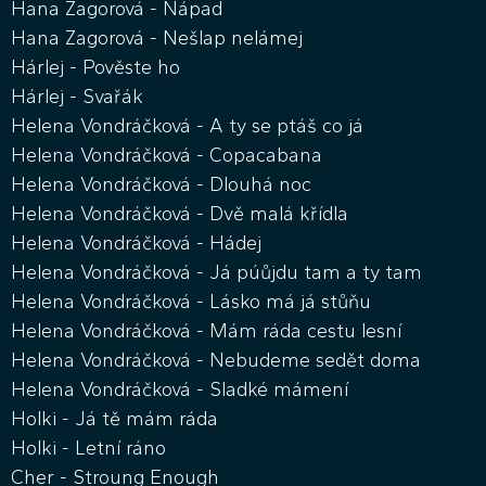
Hana Zagorová - Nápad
Hana Zagorová - Nešlap nelámej
Hárlej - Pověste ho
Hárlej - Svařák
Helena Vondráčková - A ty se ptáš co já
Helena Vondráčková - Copacabana
Helena Vondráčková - Dlouhá noc
Helena Vondráčková - Dvě malá křídla
Helena Vondráčková - Hádej
Helena Vondráčková - Já púůjdu tam a ty tam
Helena Vondráčková - Lásko má já stůňu
Helena Vondráčková - Mám ráda cestu lesní
Helena Vondráčková - Nebudeme sedět doma
Helena Vondráčková - Sladké mámení
Holki - Já tě mám ráda
Holki - Letní ráno
Cher - Stroung Enough