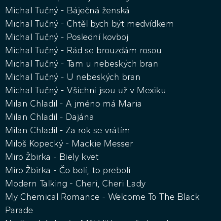
Michal Tučný - Báječná ženská
Michal Tučný - Chtěl bych být medvídkem
Michal Tučný - Poslední kovboj
Michal Tučný - Rád se brouzdám rosou
Michal Tučný - Tam u nebeských bran
Michal Tučný - U nebeských bran
Michal Tučný - Všichni jsou už v Mexiku
Milan Chladil - A jméno má Maria
Milan Chladil - Dajána
Milan Chladil - Za rok se vrátím
Miloš Kopecký - Mackie Messer
Miro Žbirka - Biely kvet
Miro Žbirka - Čo bolí, to prebolí
Modern Talking - Cheri, Cheri Lady
My Chemical Romance - Welcome To The Black
Parade