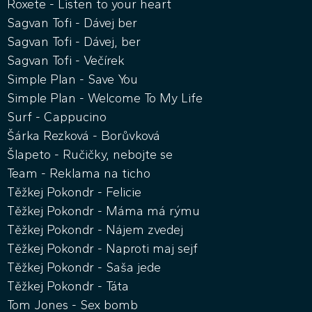
Roxete - Listen to your heart
Sagvan Tofi - Dávej ber
Sagvan Tofi - Dávej, ber
Sagvan Tofi - Večírek
Simple Plan - Save You
Simple Plan - Welcome To My Life
Surf - Cappucino
Šárka Rezková - Borůvková
Šlapeto - Ručičky, nebojte se
Team - Reklama na ticho
Těžkej Pokondr - Felicie
Těžkej Pokondr - Máma má rýmu
Těžkej Pokondr - Nájem zvedej
Těžkej Pokondr - Naproti maj sejf
Těžkej Pokondr - Saša jede
Těžkej Pokondr - Táta
Tom Jones - Sex bomb