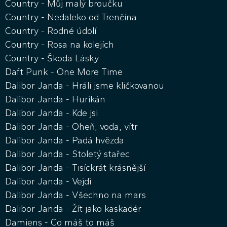
Country - Můj malý broučku
Country - Nedaleko od Trenčína
Country - Rodné údolí
Country - Rosa na kolejích
Country - Škoda Lásky
Daft Punk - One More Time
Dalibor Janda - Hráli jsme kličkovanou
Dalibor Janda - Hurikán
Dalibor Janda - Kde jsi
Dalibor Janda - Oheň, voda, vítr
Dalibor Janda - Padá hvězda
Dalibor Janda - Stoletý stařec
Dalibor Janda - Tisíckrát krásnější
Dalibor Janda - Vejdi
Dalibor Janda - Všechno na mars
Dalibor Janda - Žít jako kaskadér
Damiens - Co máš to máš