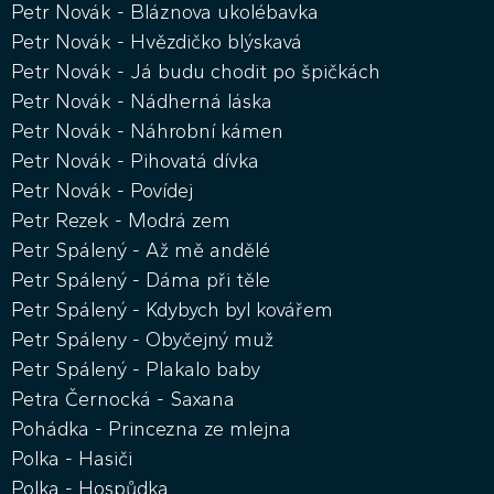
Petr Novák - Bláznova ukolébavka
Petr Novák - Hvězdičko blýskavá
Petr Novák - Já budu chodit po špičkách
Petr Novák - Nádherná láska
Petr Novák - Náhrobní kámen
Petr Novák - Pihovatá dívka
Petr Novák - Povídej
Petr Rezek - Modrá zem
Petr Spálený - Až mě andělé
Petr Spálený - Dáma při těle
Petr Spálený - Kdybych byl kovářem
Petr Spáleny - Obyčejný muž
Petr Spálený - Plakalo baby
Petra Černocká - Saxana
Pohádka - Princezna ze mlejna
Polka - Hasiči
Polka - Hospůdka