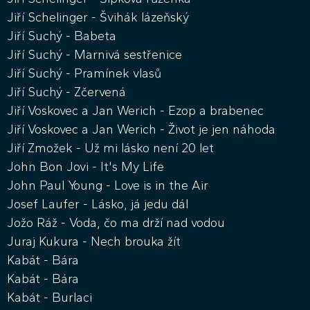
Jiří Schelinger - Švihák lázeňský
Jiří Suchý - Babeta
Jiří Suchý - Marnivá sestřenice
Jiří Suchý - Pramínek vlasů
Jiří Suchý - Zčervená
Jiří Voskovec a Jan Werich - Ezop a brabenec
Jiří Voskovec a Jan Werich - Život je jen náhoda
Jiří Zmožek - Už mi lásko není 20 let
John Bon Jovi - It's My Life
John Paul Young - Love is in the Air
Josef Laufer - Lásko, já jedu dál
Jožo Ráž - Voda, čo ma drží nad vodou
Juraj Kukura - Nech brouka žít
Kabát - Bára
Kabát - Bára
Kabát - Burlaci