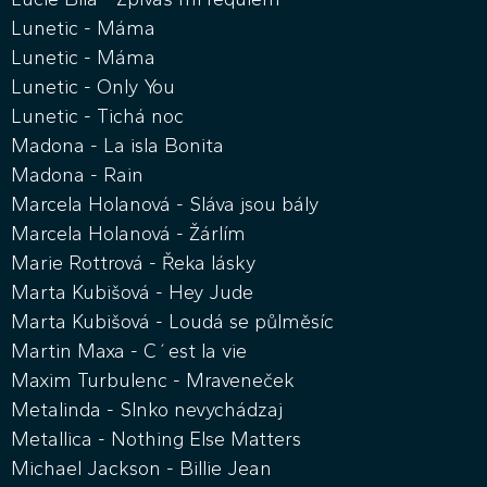
Lunetic - Máma
Lunetic - Máma
Lunetic - Only You
Lunetic - Tichá noc
Madona - La isla Bonita
Madona - Rain
Marcela Holanová - Sláva jsou bály
Marcela Holanová - Žárlím
Marie Rottrová - Řeka lásky
Marta Kubišová - Hey Jude
Marta Kubišová - Loudá se půlměsíc
Martin Maxa - C´est la vie
Maxim Turbulenc - Mraveneček
Metalinda - Slnko nevychádzaj
Metallica - Nothing Else Matters
Michael Jackson - Billie Jean