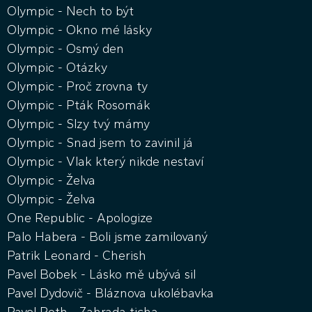
Olympic - Nech to být
Olympic - Okno mé lásky
Olympic - Osmý den
Olympic - Otázky
Olympic - Proč zrovna ty
Olympic - Pták Rosomák
Olympic - Slzy tvý mámy
Olympic - Snad jsem to zavinil já
Olympic - Vlak který nikde nestaví
Olympic - Želva
Olympic - Želva
One Republic - Apologize
Palo Habera - Boli jsme zamilovaný
Patrik Leonard - Cherish
Pavel Bobek - Lásko mě ubývá sil
Pavel Dydovič - Bláznova ukolébavka