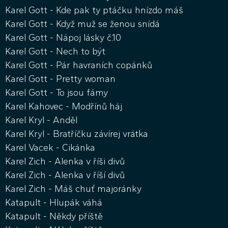
Karel Gott - Kde pak ty ptáčku hnízdo máš
Karel Gott - Když muž se ženou snídá
Karel Gott - Nápoj lásky č.10
Karel Gott - Nech to být
Karel Gott - Pár havraních copánků
Karel Gott - Pretty woman
Karel Gott - To jsou fámy
Karel Kahovec - Modřínů háj
Karel Kryl - Anděl
Karel Kryl - Bratříčku závírej vrátka
Karel Vacek - Cikánka
Karel Zich - Alenka v říši divů
Karel Zich - Alenka v říší divů
Karel Zich - Máš chuť majoránky
Katapult - Hlupák váhá
Katapult - Někdy příště