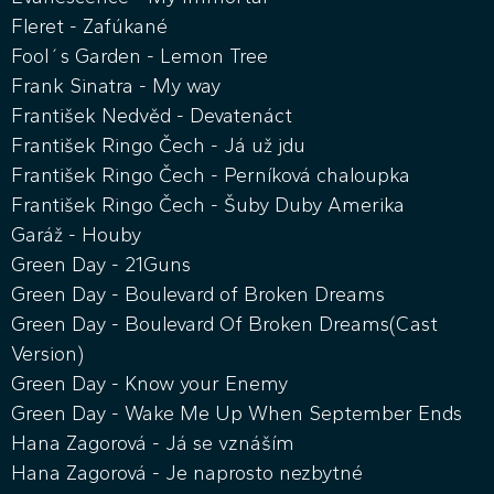
Fleret - Zafúkané
Fool´s Garden - Lemon Tree
Frank Sinatra - My way
František Nedvěd - Devatenáct
František Ringo Čech - Já už jdu
František Ringo Čech - Perníková chaloupka
František Ringo Čech - Šuby Duby Amerika
Garáž - Houby
Green Day - 21Guns
Green Day - Boulevard of Broken Dreams
Green Day - Boulevard Of Broken Dreams(Cast
Version)
Green Day - Know your Enemy
Green Day - Wake Me Up When September Ends
Hana Zagorová - Já se vznáším
Hana Zagorová - Je naprosto nezbytné