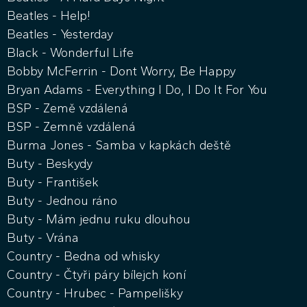
Beatles - Help!
Beatles - Yesterday
Black - Wonderful Life
Bobby McFerrin - Dont Worry, Be Happy
Bryan Adams - Everything I Do, I Do It For You
BSP - Země vzdálená
BSP - Zemně vzdálená
Burma Jones - Samba v kapkách deště
Buty - Beskydy
Buty - František
Buty - Jednou ráno
Buty - Mám jednu ruku dlouhou
Buty - Vrána
Country - Bedna od whisky
Country - Čtyři páry bílejch koní
Country - Hrubec - Pampelišky