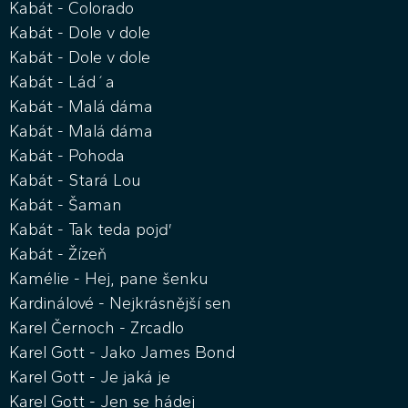
Kabát - Colorado
Kabát - Dole v dole
Kabát - Dole v dole
Kabát - Lád´a
Kabát - Malá dáma
Kabát - Malá dáma
Kabát - Pohoda
Kabát - Stará Lou
Kabát - Šaman
Kabát - Tak teda pojď
Kabát - Žízeň
Kamélie - Hej, pane šenku
Kardinálové - Nejkrásnější sen
Karel Černoch - Zrcadlo
Karel Gott - Jako James Bond
Karel Gott - Je jaká je
Karel Gott - Jen se hádej