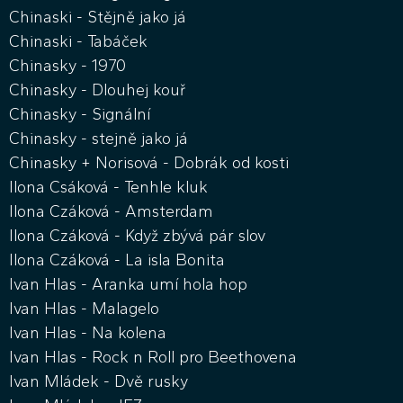
Chinaski - Stějně jako já
Chinaski - Tabáček
Chinasky - 1970
Chinasky - Dlouhej kouř
Chinasky - Signální
Chinasky - stejně jako já
Chinasky + Norisová - Dobrák od kosti
Ilona Csáková - Tenhle kluk
Ilona Czáková - Amsterdam
Ilona Czáková - Když zbývá pár slov
Ilona Czáková - La isla Bonita
Ivan Hlas - Aranka umí hola hop
Ivan Hlas - Malagelo
Ivan Hlas - Na kolena
Ivan Hlas - Rock n Roll pro Beethovena
Ivan Mládek - Dvě rusky