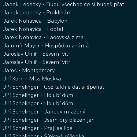
Janek Ledecký - Budu všechno co si budeš přát
Janek Ledecký - Proklínám
Jarek Nohavica - Babylon
Jarek Nohavica - Fobtal
Jarek Nohavica - Ladovská zima
Jaromír Mayer - Hospůdko známá
Jaroslav Uhlíř - Severní vítr
Jaroslav Uhlíř - Severní vítr
Jaroš - Montgomery
Jiří Korn - Miss Moskva
Jiří Schelinger - Což takhle dát si špenát
Jiří Schelinger - Holubí dům
Jiří Schelinger - Holubí dům
Jiří Schelinger - Jahody mražený
Jiří Schelinger - Jsem prý blázen jen
Jiří Schelinger - Ptají se lidé
Jiří Schelinger - Šípková růženka