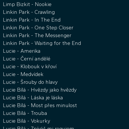
Limp Bizkit - Nookie
Linkin Park - Crawling
Linkin Park - In The End
Linkin Park - One Step Closer
Linkin Park - The Messenger
Linkin Park - Waiting for the End
Lucie - Amerika
Lucie - Černí andělé
Lucie - Klobouk v křoví
Lucie - Medvídek
Lucie - Šrouby do hlavy
Lucie Bílá - Hvězdy jako hvězdy
Lucie Bílá - Láska je láska
Lucie Bílá - Most přes minulost
Lucie Bílá - Trouba
Lucie Bílá - Vokurky
Lucie Bílá - Zpíváš mi requiem