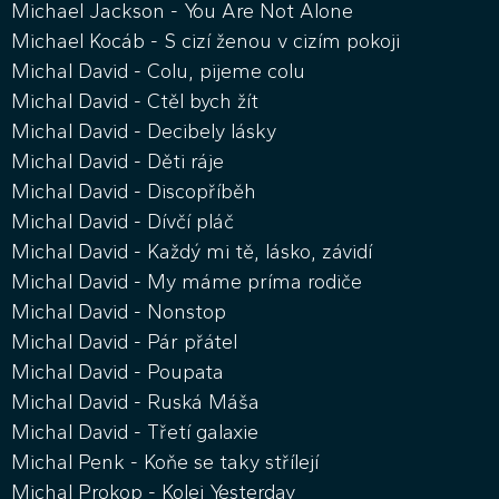
Michael Jackson - You Are Not Alone
Michael Kocáb - S cizí ženou v cizím pokoji
Michal David - Colu, pijeme colu
Michal David - Ctěl bych žít
Michal David - Decibely lásky
Michal David - Děti ráje
Michal David - Discopříběh
Michal David - Dívčí pláč
Michal David - Každý mi tě, lásko, závidí
Michal David - My máme príma rodiče
Michal David - Nonstop
Michal David - Pár přátel
Michal David - Poupata
Michal David - Ruská Máša
Michal David - Třetí galaxie
Michal Penk - Koňe se taky střílejí
Michal Prokop - Kolej Yesterday