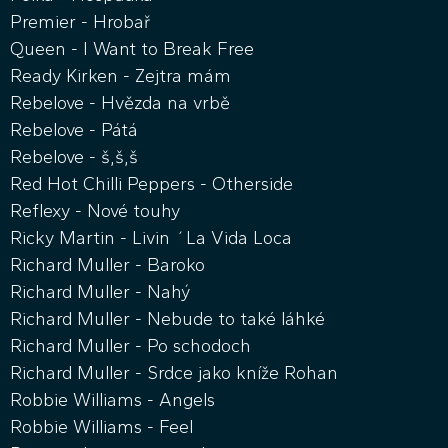
Premier - Hrobař
Queen - I Want to Break Free
Ready Kirken - Zejtra mám
Rebelove - Hvězda na vrbě
Rebelove - Pátá
Rebelove - š,š,š
Red Hot Chilli Peppers - Otherside
Reflexy - Nové touhy
Ricky Martin - Livin ´La Vida Loca
Richard Muller - Baroko
Richard Muller - Nahý
Richard Muller - Nebude to také láhké
Richard Muller - Po schodoch
Richard Muller - Srdce jako kníže Rohan
Robbie Williams - Angels
Robbie Williams - Feel