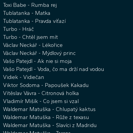
Toxi Babe - Rumba rej
Tublatanka - Matka
Tublatanka - Pravda víťazí
Turbo - Hráč
Turbo - Chtěl jsem mít
Václav Neckář - Lékořice
Václav Neckář - Mýdlový princ
Vašo Patejdl - Ak nie si moja
Vašo Patejdl - Voda, čo ma drží nad vodou
Vidiek - Vidiečan
Viktor Sodoma - Papoušek Kakadu
Vítěslav Vávra - Citronová holka
Vladimír Mišík - Co jsem si vzal
Waldemar Matuška - Chlupatý kaktus
Waldemar Matuška - Růže z texasu
Waldemar Matuška - Slavíci z Madridu